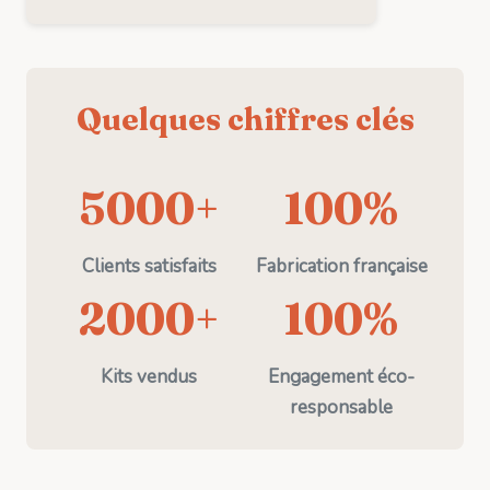
Quelques chiffres clés
5000+
100%
Clients satisfaits
Fabrication française
2000+
100%
Kits vendus
Engagement éco-
responsable